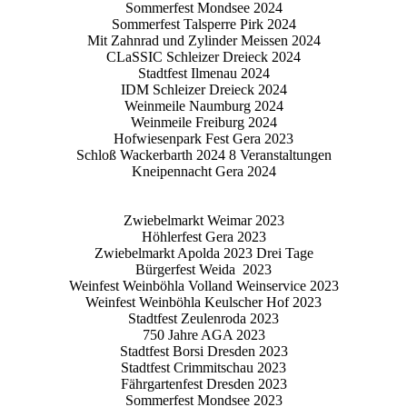
Sommerfest Mondsee 2024
Sommerfest Talsperre Pirk 2024
Mit Zahnrad und Zylinder Meissen 2024
CLaSSIC Schleizer Dreieck 2024
Stadtfest Ilmenau 2024
IDM Schleizer Dreieck 2024
Weinmeile Naumburg 2024
Weinmeile Freiburg 2024
Hofwiesenpark Fest Gera 2023
Schloß Wackerbarth 2024 8 Veranstaltungen
Kneipennacht Gera 2024
Zwiebelmarkt Weimar 2023
Höhlerfest Gera 2023
Zwiebelmarkt Apolda 2023 Drei Tage
Bürgerfest Weida 2023
Weinfest Weinböhla Volland Weinservice 2023
Weinfest Weinböhla Keulscher Hof 2023
Stadtfest Zeulenroda 2023
750 Jahre AGA 2023
Stadtfest Borsi Dresden 2023
Stadtfest Crimmitschau 2023
Fährgartenfest Dresden 2023
Sommerfest Mondsee 2023