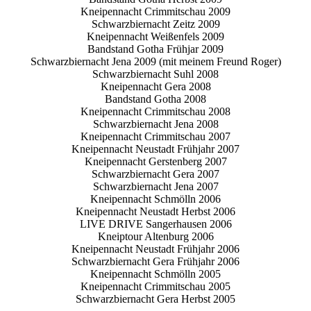
Kneipennacht Crimmitschau 2009
Schwarzbiernacht Zeitz 2009
Kneipennacht Weißenfels 2009
Bandstand Gotha Frühjar 2009
Schwarzbiernacht Jena 2009 (mit meinem Freund Roger)
Schwarzbiernacht Suhl 2008
Kneipennacht Gera 2008
Bandstand Gotha 2008
Kneipennacht Crimmitschau 2008
Schwarzbiernacht Jena 2008
Kneipennacht Crimmitschau 2007
Kneipennacht Neustadt Frühjahr 2007
Kneipennacht Gerstenberg 2007
Schwarzbiernacht Gera 2007
Schwarzbiernacht Jena 2007
Kneipennacht Schmölln 2006
Kneipennacht Neustadt Herbst 2006
LIVE DRIVE Sangerhausen 2006
Kneiptour Altenburg 2006
Kneipennacht Neustadt Frühjahr 2006
Schwarzbiernacht Gera Frühjahr 2006
Kneipennacht Schmölln 2005
Kneipennacht Crimmitschau 2005
Schwarzbiernacht Gera Herbst 2005