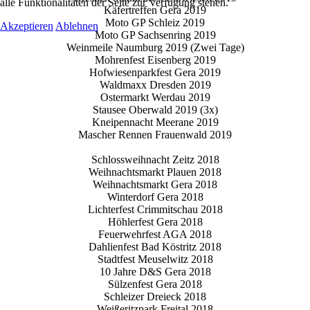
alle Funktionalitäten der Seite zur Verfügung stehen.
Käfertreffen Gera 2019
Moto GP Schleiz 2019
Akzeptieren
Ablehnen
Moto GP Sachsenring 2019
Weinmeile Naumburg 2019 (Zwei Tage)
Mohrenfest Eisenberg 2019
Hofwiesenparkfest Gera 2019
Waldmaxx Dresden 2019
Ostermarkt Werdau 2019
Stausee Oberwald 2019 (3x)
Kneipennacht Meerane 2019
Mascher Rennen Frauenwald 2019
Schlossweihnacht Zeitz 2018
Weihnachtsmarkt Plauen 2018
Weihnachtsmarkt Gera 2018
Winterdorf Gera 2018
Lichterfest Crimmitschau 2018
Höhlerfest Gera 2018
Feuerwehrfest AGA 2018
Dahlienfest Bad Köstritz 2018
Stadtfest Meuselwitz 2018
10 Jahre D&S Gera 2018
Sülzenfest Gera 2018
Schleizer Dreieck 2018
Weißeritzpark Freital 2018