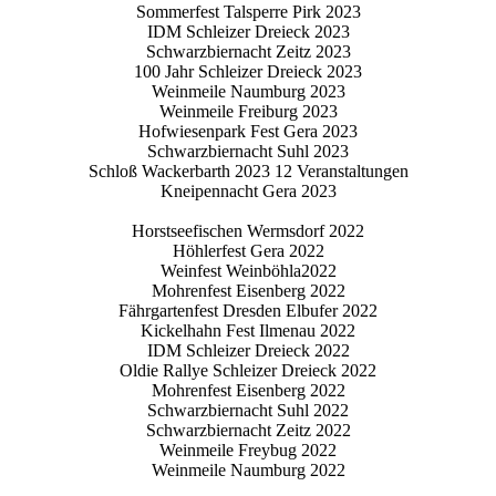
Sommerfest Talsperre Pirk 2023
IDM Schleizer Dreieck 2023
Schwarzbiernacht Zeitz 2023
100 Jahr Schleizer Dreieck 2023
Weinmeile Naumburg 2023
Weinmeile Freiburg 2023
Hofwiesenpark Fest Gera 2023
Schwarzbiernacht Suhl 2023
Schloß Wackerbarth 2023 12 Veranstaltungen
Kneipennacht Gera 2023
Horstseefischen Wermsdorf 2022
Höhlerfest Gera 2022
Weinfest Weinböhla2022
Mohrenfest Eisenberg 2022
Fährgartenfest Dresden Elbufer 2022
Kickelhahn Fest Ilmenau 2022
IDM Schleizer Dreieck 2022
Oldie Rallye Schleizer Dreieck 2022
Mohrenfest Eisenberg 2022
Schwarzbiernacht Suhl 2022
Schwarzbiernacht Zeitz 2022
Weinmeile Freybug 2022
Weinmeile Naumburg 2022