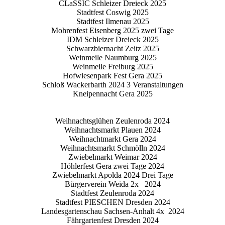
CLaSSIC Schleizer Dreieck 2025
Stadtfest Coswig 2025
Stadtfest Ilmenau 2025
Mohrenfest Eisenberg 2025 zwei Tage
IDM Schleizer Dreieck 2025
Schwarzbiernacht Zeitz 2025
Weinmeile Naumburg 2025
Weinmeile Freiburg 2025
Hofwiesenpark Fest Gera 2025
Schloß Wackerbarth 2024 3 Veranstaltungen
Kneipennacht Gera 2025
Weihnachtsglühen Zeulenroda 2024
Weihnachtsmarkt Plauen 2024
Weihnachtmarkt Gera 2024
Weihnachtsmarkt Schmölln 2024
Zwiebelmarkt Weimar 2024
Höhlerfest Gera zwei Tage 2024
Zwiebelmarkt Apolda 2024 Drei Tage
Bürgerverein Weida 2x 2024
Stadtfest Zeulenroda 2024
Stadtfest PIESCHEN Dresden 2024
Landesgartenschau Sachsen-Anhalt 4x 2024
Fährgartenfest Dresden 2024