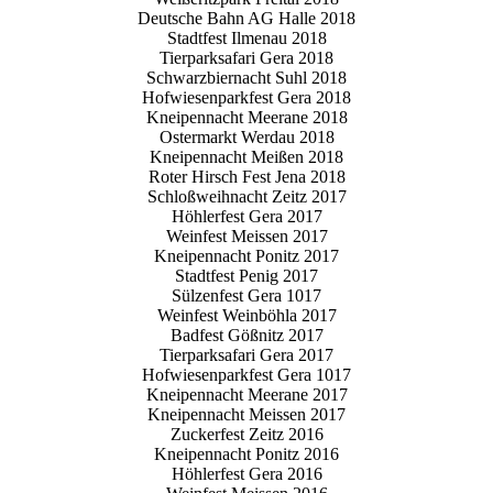
Deutsche Bahn AG Halle 2018
Stadtfest Ilmenau 2018
Tierparksafari Gera 2018
Schwarzbiernacht Suhl 2018
Hofwiesenparkfest Gera 2018
Kneipennacht Meerane 2018
Ostermarkt Werdau 2018
Kneipennacht Meißen 2018
Roter Hirsch Fest Jena 2018
Schloßweihnacht Zeitz 2017
Höhlerfest Gera 2017
Weinfest Meissen 2017
Kneipennacht Ponitz 2017
Stadtfest Penig 2017
Sülzenfest Gera 1017
Weinfest Weinböhla 2017
Badfest Gößnitz 2017
Tierparksafari Gera 2017
Hofwiesenparkfest Gera 1017
Kneipennacht Meerane 2017
Kneipennacht Meissen 2017
Zuckerfest Zeitz 2016
Kneipennacht Ponitz 2016
Höhlerfest Gera 2016