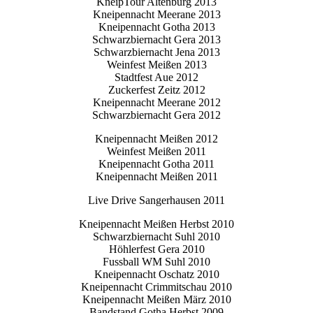
KneipTour Altenburg 2013
Kneipennacht Meerane 2013
Kneipennacht Gotha 2013
Schwarzbiernacht Gera 2013
Schwarzbiernacht Jena 2013
Weinfest Meißen 2013
Stadtfest Aue 2012
Zuckerfest Zeitz 2012
Kneipennacht Meerane 2012
Schwarzbiernacht Gera 2012
Kneipennacht Meißen 2012
Weinfest Meißen 2011
Kneipennacht Gotha 2011
Kneipennacht Meißen 2011
Live Drive Sangerhausen 2011
Kneipennacht Meißen Herbst 2010
Schwarzbiernacht Suhl 2010
Höhlerfest Gera 2010
Fussball WM Suhl 2010
Kneipennacht Oschatz 2010
Kneipennacht Crimmitschau 2010
Kneipennacht Meißen März 2010
Bandstand Gotha Herbst 2009