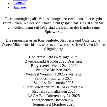
Kontakt
Anfrage
Es ist unmöglich, alle Veranstaltungen zu erwähnen, aber es gibt
kaum Ecken, wo der Mölli noch nicht gespielt hat. Das ist auch fast
unmöglich, denn seit 1983 sind die Bühnen des Landes seine
Spielwiese.
Die renommiertesten Kneipenfeste, Stadtfeste und Gute-Laune-
Zonen Mitteldeutschlands wissen, auf wen sie sich verlassen können
(Highlights):
Höhlerfest Gera zwei Tage 2025
Zwiebelmarkt Apolda 2025 Drei Tage
Bürgerverein Weida 2x 2025
Weinfest Meissen 2025
Weinfest Weinböhla 2025 zwei Tage
Stadtfest Pesterwitz 2025
Stadtfest Zeulenroda 2025
30 Jahr Güterzentrum DB AG Erfurt 2025
Stadtfest Schmalkalden 2025
LAGA Bad Dürerenberg 2x 2025
Fährgartenfest Dresden 2025
Sommerfest Mondsee 2025